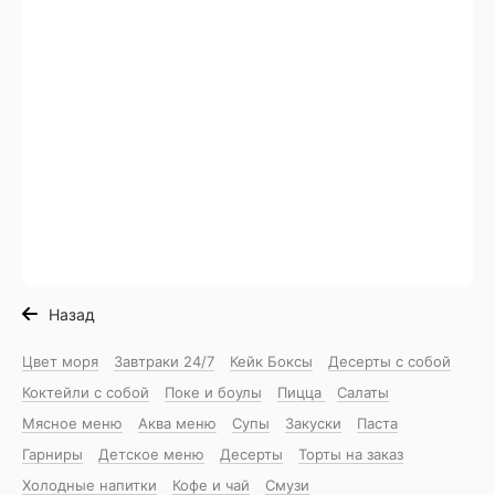
Назад
Цвет моря
Завтраки 24/7
Кейк Боксы
Десерты с собой
Коктейли с собой
Поке и боулы
Пицца
Салаты
Мясное меню
Аква меню
Супы
Закуски
Паста
Гарниры
Детское меню
Десерты
Торты на заказ
Холодные напитки
Кофе и чай
Смузи