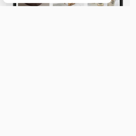
Владивосток, Светланская 18а
Бронь стола
Меню
Новости
Доставка и оплата
О нас
Оставить отзыв
+7 (902) 556-25-25
Телефон доставки