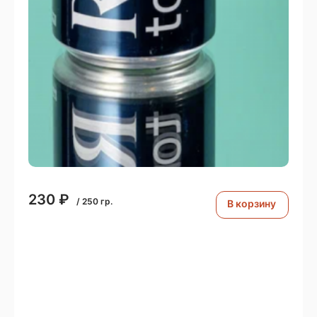
230
₽
/
250
гр.
В корзину