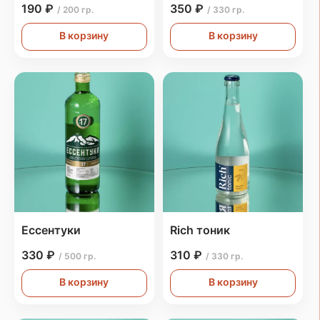
190 ₽
350 ₽
/ 200 гр.
/ 330 гр.
В корзину
В корзину
Ессентуки
Rich тоник
330 ₽
310 ₽
/ 500 гр.
/ 330 гр.
В корзину
В корзину