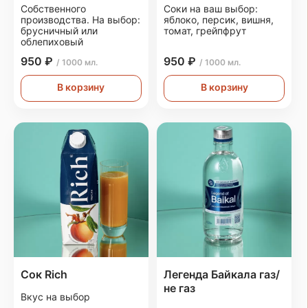
Собственного
Соки на ваш выбор:
производства. На выбор:
яблоко, персик, вишня,
брусничный или
томат, грейпфрут
облепиховый
950 ₽
950 ₽
/ 1000 мл.
/ 1000 мл.
В корзину
В корзину
Сок Rich
Легенда Байкала газ/
не газ
Вкус на выбор