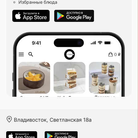
Избранные блюда
Владивосток, Светланская 18а