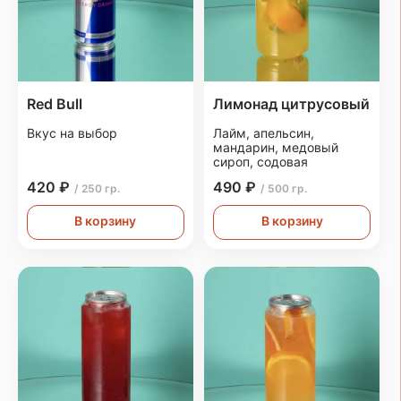
Red Bull
Лимонад цитрусовый
Вкус на выбор
Лайм, апельсин,
мандарин, медовый
сироп, содовая
420 ₽
490 ₽
/ 250 гр.
/ 500 гр.
В корзину
В корзину