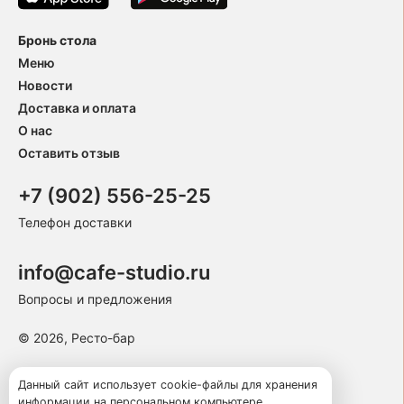
Бронь стола
Меню
Новости
Доставка и оплата
О нас
Оставить отзыв
+7 (902) 556-25-25
Телефон доставки
info@cafe-studio.ru
Вопросы и предложения
© 2026, Ресто-бар
Пользовательское соглашение
Данный сайт использует cookie-файлы для хранения
информации на персональном компьютере