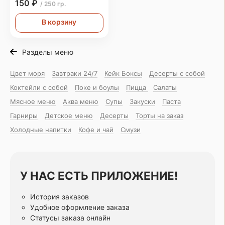
150 ₽
/ 250 гр.
В корзину
Разделы меню
Цвет моря
Завтраки 24/7
Кейк Боксы
Десерты с собой
Коктейли с собой
Поке и боулы
Пицца
Салаты
Мясное меню
Аква меню
Супы
Закуски
Паста
Гарниры
Детское меню
Десерты
Торты на заказ
Холодные напитки
Кофе и чай
Смузи
У НАС ЕСТЬ ПРИЛОЖЕНИЕ!
История заказов
Удобное оформление заказа
Статусы заказа онлайн