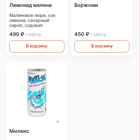
Лимонад малина
Боржоми
Малиновое пюре, сок
лимона, сахарный
сироп, содовая
490 ₽
450 ₽
/ 500 гр.
/ 500 гр.
В корзину
В корзину
Милкис