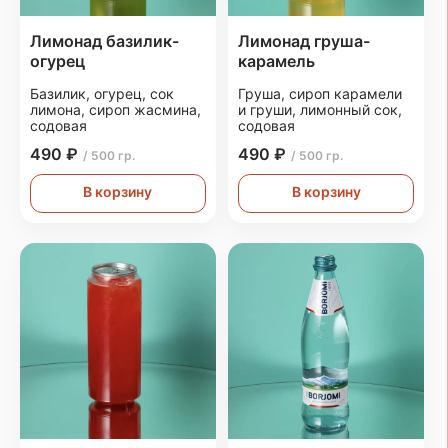
Лимонад базилик-
Лимонад груша-
огурец
карамель
Базилик, огурец, сок
Груша, сироп карамели
лимона, сироп жасмина,
и груши, лимонный сок,
содовая
содовая
490 ₽
490 ₽
/ 500 гр.
/ 500 гр.
В корзину
В корзину