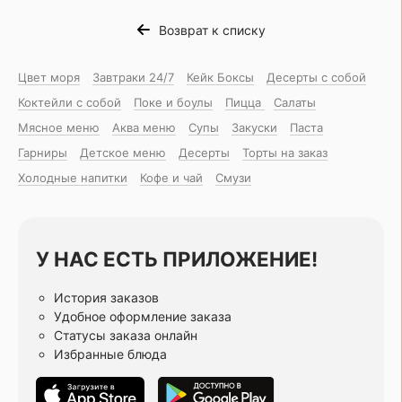
Возврат к списку
Цвет моря
Завтраки 24/7
Кейк Боксы
Десерты с собой
Коктейли с собой
Поке и боулы
Пицца
Салаты
Мясное меню
Аква меню
Супы
Закуски
Паста
Гарниры
Детское меню
Десерты
Торты на заказ
Холодные напитки
Кофе и чай
Смузи
У НАС ЕСТЬ ПРИЛОЖЕНИЕ!
История заказов
Удобное оформление заказа
Статусы заказа онлайн
Избранные блюда