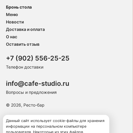
Бронь стола
Меню
Новости
Доставка и оплата
О нас
Оставить отзыв
+7 (902) 556-25-25
Телефон доставки
info@cafe-studio.ru
Вопросы и предложения
© 2026, Ресто-бар
Пользовательское соглашение
Данный сайт использует cookie-файлы для хранения
информации на персональном компьютере
Политика конфиденциальности
пользователя. Некоторые из этих файлов