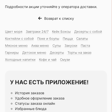
Подробности акции уточняйте у оператора доставки.
Возврат к списку
Цвет моря
Завтраки 24/7
Кейк Боксы
Десерты с собой
Коктейли с собой
Поке и боулы
Пицца
Салаты
Мясное меню
Аква меню
Супы
Закуски
Паста
Гарниры
Детское меню
Десерты
Торты на заказ
Холодные напитки
Кофе и чай
Смузи
У НАС ЕСТЬ ПРИЛОЖЕНИЕ!
История заказов
Удобное оформление заказа
Статусы заказа онлайн
Избранные блюда