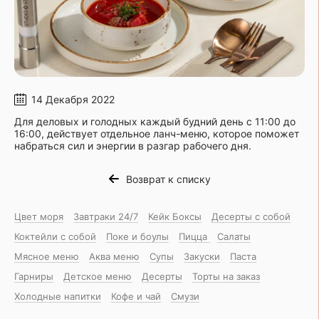
14 Декабря 2022
Для деловых и голодных каждый будний день с 11:00 до
16:00, действует отдельное ланч-меню, которое поможет
набраться сил и энергии в разгар рабочего дня.
Возврат к списку
Цвет моря
Завтраки 24/7
Кейк Боксы
Десерты с собой
Коктейли с собой
Поке и боулы
Пицца
Салаты
Мясное меню
Аква меню
Супы
Закуски
Паста
Гарниры
Детское меню
Десерты
Торты на заказ
Холодные напитки
Кофе и чай
Смузи