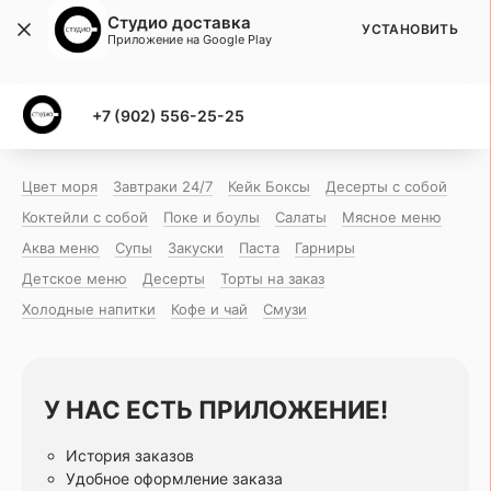
Студио доставка
УСТАНОВИТЬ
Приложение на Google Play
+7 (902) 556-25-25
Цвет моря
Завтраки 24/7
Кейк Боксы
Десерты с собой
Коктейли с собой
Поке и боулы
Салаты
Мясное меню
Аква меню
Супы
Закуски
Паста
Гарниры
Детское меню
Десерты
Торты на заказ
Холодные напитки
Кофе и чай
Смузи
У НАС ЕСТЬ ПРИЛОЖЕНИЕ!
История заказов
Удобное оформление заказа