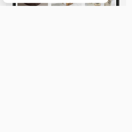
Владивосток, Светланская 18а
Бронь стола
Меню
Новости
Доставка и оплата
О нас
Оставить отзыв
+7 (902) 556-25-25
Телефон доставки