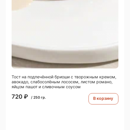
Тост на подпечённой бриоши с творожным кремом,
авокадо, слабосолёным лососем, листом романо,
яйцом пашот и сливочным соусом
720
₽
/
250
гр.
В корзину