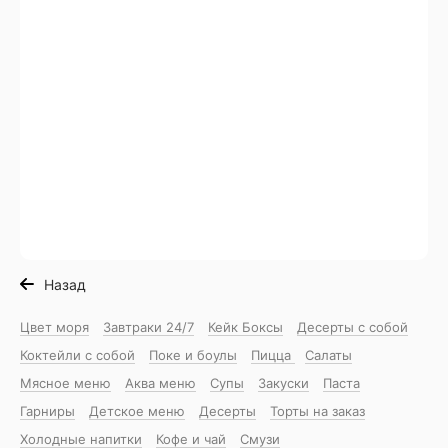
Назад
Цвет моря
Завтраки 24/7
Кейк Боксы
Десерты с собой
Коктейли с собой
Поке и боулы
Пицца
Салаты
Мясное меню
Аква меню
Супы
Закуски
Паста
Гарниры
Детское меню
Десерты
Торты на заказ
Холодные напитки
Кофе и чай
Смузи