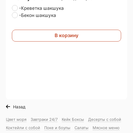
-Креветка шакшука
-Бекон шакшука
В корзину
Назад
Цвет моря
Завтраки 24/7
Кейк Боксы
Десерты с собой
Коктейли с собой
Поке и боулы
Салаты
Мясное меню