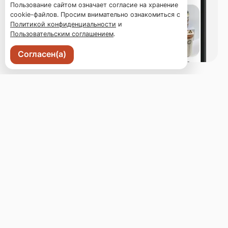
Пользование сайтом означает согласие на хранение
cookie-файлов. Просим внимательно ознакомиться с
Политикой конфиденциальности
и
Пользовательским соглашением
.
Согласен(а)
Владивосток, Светланская 18а
Бронь стола
Меню
Новости
Доставка и оплата
О нас
Оставить отзыв