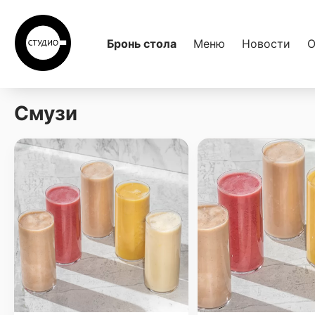
Бронь стола
Меню
Новости
О
Смузи