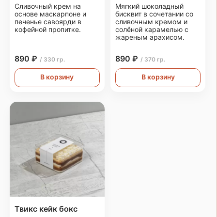
Сливочный крем на
Мягкий шоколадный
основе маскарпоне и
бисквит в сочетании со
печенье савоярди в
сливочным кремом и
кофейной пропитке.
солёной карамелью с
жареным арахисом.
890 ₽
890 ₽
/ 330 гр.
/ 370 гр.
В корзину
В корзину
Твикс кейк бокс