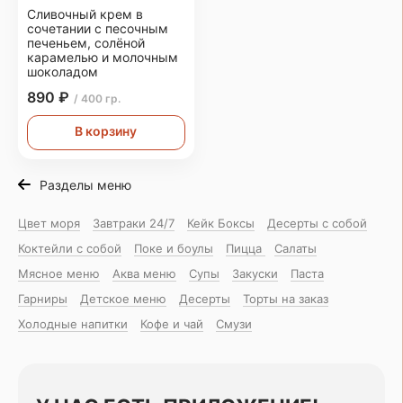
Сливочный крем в
сочетании с песочным
печеньем, солёной
карамелью и молочным
шоколадом
890 ₽
/ 400 гр.
В корзину
Разделы меню
Цвет моря
Завтраки 24/7
Кейк Боксы
Десерты с собой
Коктейли с собой
Поке и боулы
Пицца
Салаты
Мясное меню
Аква меню
Супы
Закуски
Паста
Гарниры
Детское меню
Десерты
Торты на заказ
Холодные напитки
Кофе и чай
Смузи