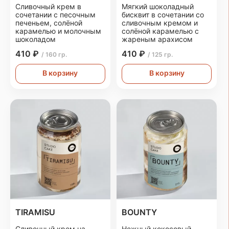
Сливочный крем в
Мягкий шоколадный
сочетании с песочным
бисквит в сочетании со
печеньем, солёной
сливочным кремом и
карамелью и молочным
солёной карамелью с
шоколадом
жареным арахисом
410 ₽
410 ₽
/ 160 гр.
/ 125 гр.
В корзину
В корзину
TIRAMISU
BOUNTY
Сливочный крем на
Нежный кокосовый