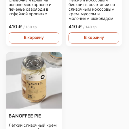
основе москарпоне и
бисквит в сочетании со
печенье савоярди в
сливочным кокосовым
кофейной пропитке
крем-муссом и
молочным шоколадом
410 ₽
410 ₽
/ 130 гр.
/ 140 гр.
В корзину
В корзину
BANOFFEE PIE
Лёгкий сливочный крем