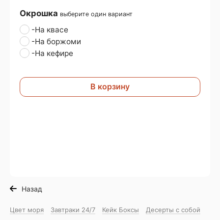
Окрошка
выберите один вариант
-На квасе
-На боржоми
-На кефире
В корзину
Назад
Цвет моря
Завтраки 24/7
Кейк Боксы
Десерты с собой