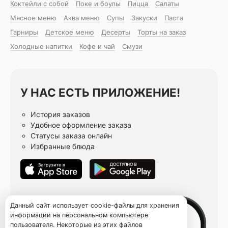
Коктейли с собой
Поке и боулы
Пицца
Салаты
Мясное меню
Аква меню
Супы
Закуски
Паста
Гарниры
Детское меню
Десерты
Торты на заказ
Холодные напитки
Кофе и чай
Смузи
У НАС ЕСТЬ ПРИЛОЖЕНИЕ!
История заказов
Удобное оформление заказа
Статусы заказа онлайн
Избранные блюда
Данный сайт использует cookie-файлы для хранения
информации на персональном компьютере
пользователя. Некоторые из этих файлов