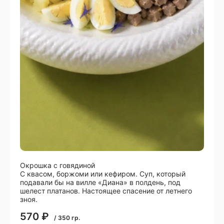
Окрошка с говядиной
С квасом, боржоми или кефиром. Суп, который
подавали бы на вилле «Диана» в полдень, под
шелест платанов. Настоящее спасение от летнего
зноя.
570
₽
/
350
гр.